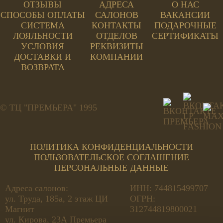
ОТЗЫВЫ
АДРЕСА
О НАС
СПОСОБЫ ОПЛАТЫ
САЛОНОВ
ВАКАНСИИ
СИСТЕМА
КОНТАКТЫ
ПОДАРОЧНЫЕ
ЛОЯЛЬНОСТИ
ОТДЕЛОВ
СЕРТИФИКАТЫ
УСЛОВИЯ
РЕКВИЗИТЫ
ДОСТАВКИ И
КОМПАНИИ
ВОЗВРАТА
© ТЦ "ПРЕМЬЕРА" 1995
ПОЛИТИКА КОНФИДЕНЦИАЛЬНОСТИ
ПОЛЬЗОВАТЕЛЬСКОЕ СОГЛАШЕНИЕ
ПЕРСОНАЛЬНЫЕ ДАННЫЕ
Адреса салонов:
ИНН: 744815499707
ул. Труда, 185а, 2 этаж ЦИ
ОГРН:
Магнит
312744819800021
ул. Кирова, 23А Премьера