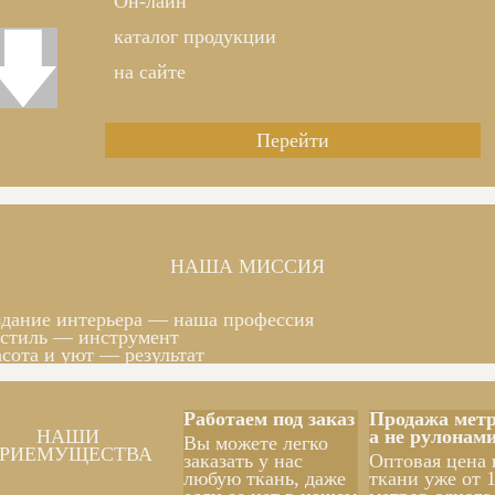
Он-лайн
каталог продукции
на сайте
Перейти
НАША МИССИЯ
дание интерьера — наша профессия
стиль — инструмент
сота и уют — результат
Работаем под заказ
Продажа метр
НАШИ
а не рулонам
Вы можете легко
РИЕМУЩЕСТВА
заказать у нас
Оптовая цена 
любую ткань, даже
ткани уже от 