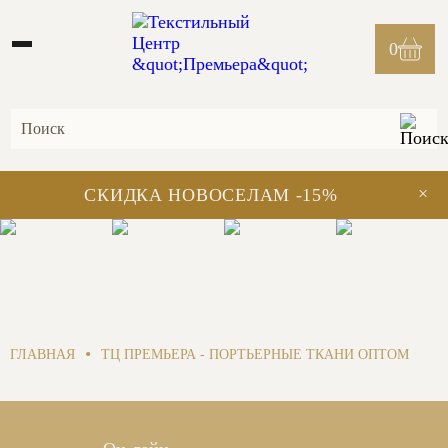
0
×
СКИДКА НОВОСЕЛАМ -15%
Домашний
Портьерные
Костюмно-
текстиль
ткани
плательные
Фурнитура
ткани
•
ГЛАВНАЯ
ТЦ ПРЕМЬЕРА - ПОРТЬЕРНЫЕ ТКАНИ ОПТОМ
Заказать обратный звонок