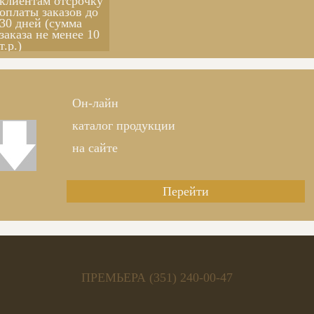
клиентам отсрочку
оплаты заказов до
30 дней (сумма
заказа не менее 10
т.р.)
Заказать обратный звонок
Он-лайн
каталог продукции
на сайте
Перейти
ПРЕМЬЕРА (351) 240-00-47