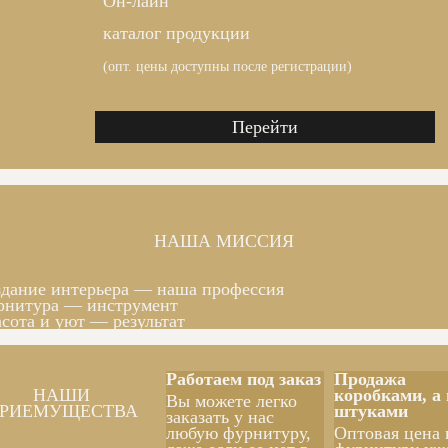
Он-лайн
каталог продукции
(опт. цены доступны после регистрации)
Перейти
НАША МИССИЯ
дание интерьера — наша профессия
рнитура — инструмент
сота и уют — результат
Работаем под заказ
Продажа
НАШИ
коробками, а 
Вы можете легко
РИЕМУЩЕСТВА
штуками
заказать у нас
любую фурнитуру,
Оптовая цена 