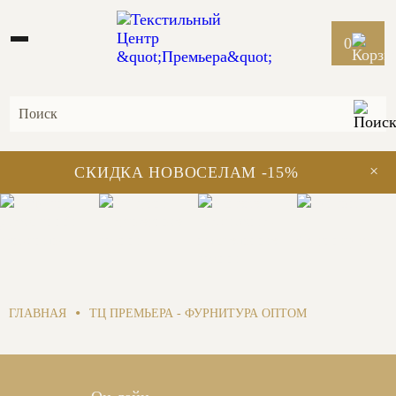
0
×
СКИДКА НОВОСЕЛАМ -15%
Домашний
Портьерные
Костюмно-
текстиль
ткани
плательные
Фурнитура
ткани
•
ГЛАВНАЯ
ТЦ ПРЕМЬЕРА - ФУРНИТУРА ОПТОМ
Заказать обратный звонок