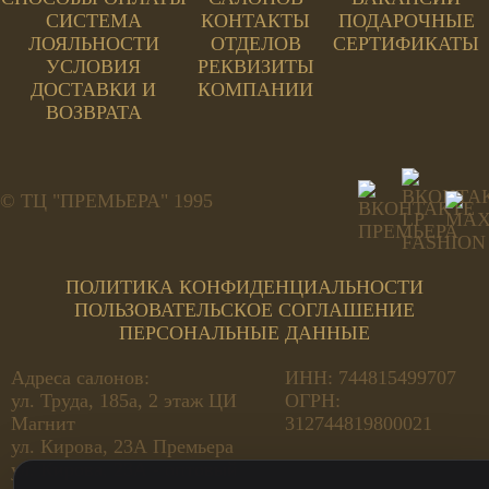
СИСТЕМА
КОНТАКТЫ
ПОДАРОЧНЫЕ
ЛОЯЛЬНОСТИ
ОТДЕЛОВ
СЕРТИФИКАТЫ
УСЛОВИЯ
РЕКВИЗИТЫ
ДОСТАВКИ И
КОМПАНИИ
ВОЗВРАТА
© ТЦ "ПРЕМЬЕРА" 1995
ПОЛИТИКА КОНФИДЕНЦИАЛЬНОСТИ
ПОЛЬЗОВАТЕЛЬСКОЕ СОГЛАШЕНИЕ
ПЕРСОНАЛЬНЫЕ ДАННЫЕ
Адреса салонов:
ИНН: 744815499707
ул. Труда, 185а, 2 этаж ЦИ
ОГРН:
Магнит
312744819800021
ул. Кирова, 23А Премьера
ул. Кирова, 23А - оптовый