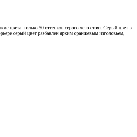
ие цвета, только 50 оттенков серого чего стоят. Серый цвет в
терьере серый цвет разбавлен ярким оранжевым изголовьем,