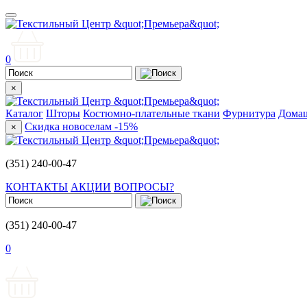
0
×
Каталог
Шторы
Костюмно-плательные ткани
Фурнитура
Домаш
Скидка новоселам -15%
×
(351) 240-00-47
КОНТАКТЫ
АКЦИИ
ВОПРОСЫ?
(351) 240-00-47
0