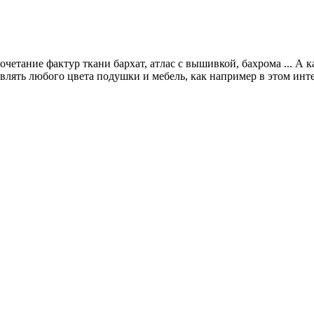
тание фактур ткани бархат, атлас с вышивкой, бахрома ... А как
бавлять любого цвета подушки и мебель, как например в этом ин