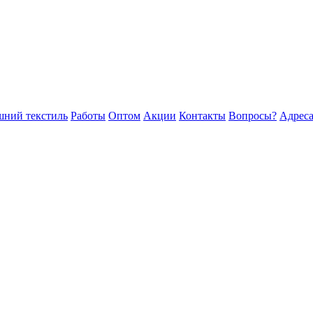
ний текстиль
Работы
Оптом
Акции
Контакты
Вопросы?
Адреса