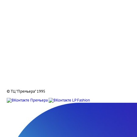
Отзывы
Способы оплаты
Система лояльности
Условия доставки и возврата
Адреса салонов
Контакты отделов
Реквизиты компании
О нас
Вакансии
Подарочные сертификаты
© ТЦ "Премьера" 1995