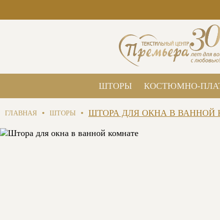
ШТОРЫ
КОСТЮМНО-ПЛА
•
•
ШТОРА ДЛЯ ОКНА В ВАННОЙ
ГЛАВНАЯ
ШТОРЫ