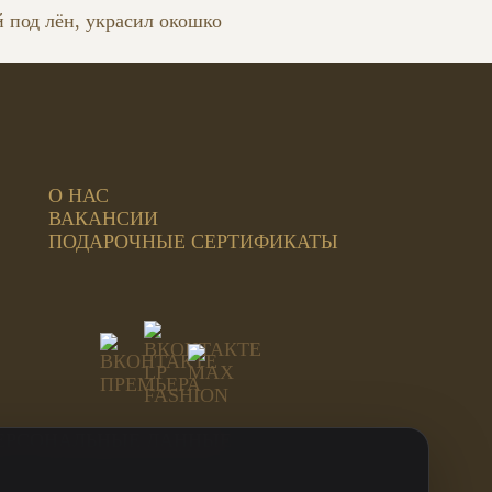
 под лён, украсил окошко
О НАС
ВАКАНСИИ
ПОДАРОЧНЫЕ СЕРТИФИКАТЫ
ЕРСОНАЛЬНЫЕ ДАННЫЕ
ИНН: 744815499707