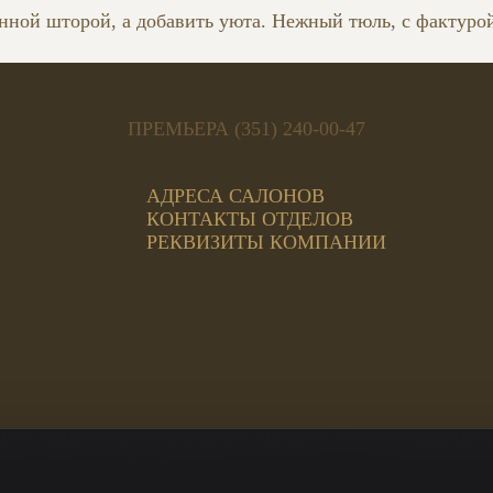
ной шторой, а добавить уюта. Нежный тюль, с фактурой
ПРЕМЬЕРА (351) 240-00-47
АДРЕСА САЛОНОВ
КОНТАКТЫ ОТДЕЛОВ
РЕКВИЗИТЫ КОМПАНИИ
ЦИАЛЬНОСТИ
ПОЛЬЗОВАТЕЛЬСКОЕ СОГЛАШЕНИЕ
П