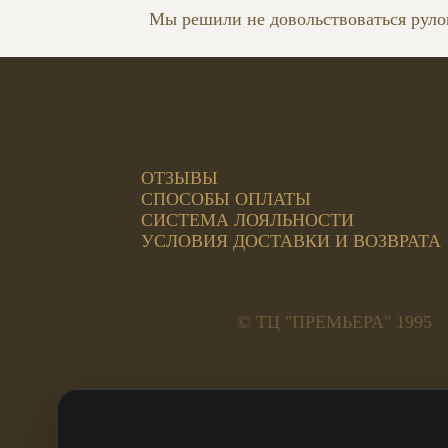
Мы решили не довольствоваться рулон
ОТЗЫВЫ
СПОСОБЫ ОПЛАТЫ
СИСТЕМА ЛОЯЛЬНОСТИ
УСЛОВИЯ ДОСТАВКИ И ВОЗВРАТА
© ТЦ "ПРЕМЬЕРА" 1995
ПОЛИТИКА КОНФИДЕН
Адреса салонов: