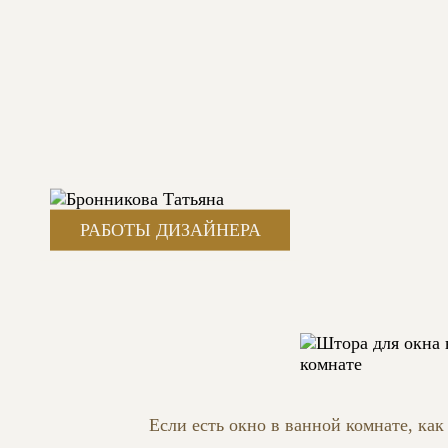
РАБОТЫ ДИЗАЙНЕРА
ШТОРА ДЛЯ ОКНА В ВАННОЙ КОМ
АВТОР: БРОННИКОВА ТАТЬЯНА
ТЕГИ:
БЕЗ РИСУНКА, БЕЛЫЙ, 260 СМ, МОДЕРН,
Если есть окно в ванной комнате, как