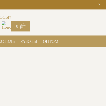
×
ОСЫ?
0
КСТИЛЬ
РАБОТЫ
ОПТОМ