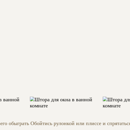
НАТЕ
 ВАННАЯ КОМНАТА
 его обыграть Обойтись рулонкой или плиссе и спрятатьс