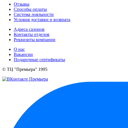
Отзывы
Способы оплаты
Система лояльности
Условия доставки и возврата
Адреса салонов
Контакты отделов
Реквизиты компании
О нас
Вакансии
Подарочные сертификаты
© ТЦ "Премьера" 1995