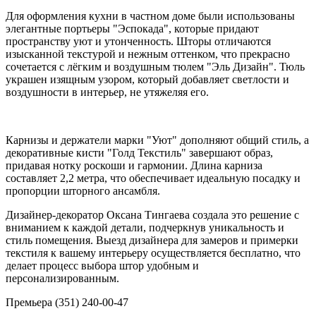
Для оформления кухни в частном доме были использованы
элегантные портьеры "Эспокада", которые придают
пространству уют и утонченность. Шторы отличаются
изысканной текстурой и нежным оттенком, что прекрасно
сочетается с лёгким и воздушным тюлем "Эль Дизайн". Тюль
украшен изящным узором, который добавляет светлости и
воздушности в интерьер, не утяжеляя его.
Карнизы и держатели марки "Уют" дополняют общий стиль, а
декоративные кисти "Голд Текстиль" завершают образ,
придавая нотку роскоши и гармонии. Длина карниза
составляет 2,2 метра, что обеспечивает идеальную посадку и
пропорции шторного ансамбля.
Дизайнер-декоратор Оксана Тингаева создала это решение с
вниманием к каждой детали, подчеркнув уникальность и
стиль помещения. Выезд дизайнера для замеров и примерки
текстиля к вашему интерьеру осуществляется бесплатно, что
делает процесс выбора штор удобным и
персонализированным.
Премьера (351) 240-00-47