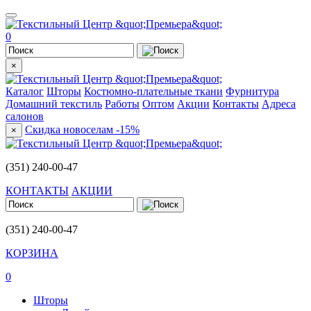
0
×
Каталог
Шторы
Костюмно-плательные ткани
Фурнитура
Домашний текстиль
Работы
Оптом
Акции
Контакты
Адреса
салонов
Скидка новоселам -15%
×
(351) 240-00-47
КОНТАКТЫ
АКЦИИ
(351) 240-00-47
КОРЗИНА
0
Шторы