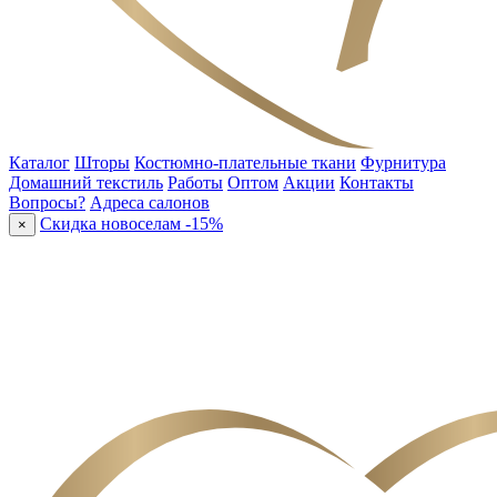
Каталог
Шторы
Костюмно-плательные ткани
Фурнитура
Домашний текстиль
Работы
Оптом
Акции
Контакты
Вопросы?
Адреса салонов
Скидка новоселам -15%
×