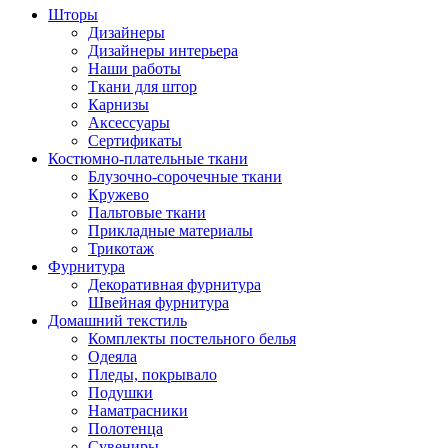
Шторы
Дизайнеры
Дизайнеры интерьера
Наши работы
Ткани для штор
Карнизы
Аксессуары
Сертификаты
Костюмно-плательные ткани
Блузочно-сорочечные ткани
Кружево
Пальтовые ткани
Прикладные материалы
Трикотаж
Фурнитура
Декоративная фурнитура
Швейная фурнитура
Домашний текстиль
Комплекты постельного белья
Одеяла
Пледы, покрывало
Подушки
Наматрасники
Полотенца
Сувениры