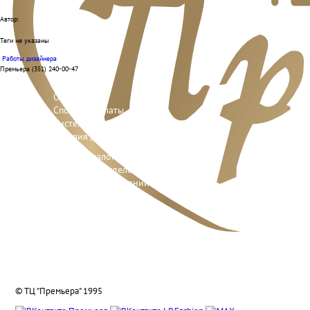
Автор:
Теги не указаны
Работы дизайнера
Премьера (351) 240-00-47
Отзывы
Способы оплаты
Система лояльности
Условия доставки и возврата
Адреса салонов
Контакты отделов
Реквизиты компании
О нас
Вакансии
Подарочные сертификаты
© ТЦ "Премьера" 1995