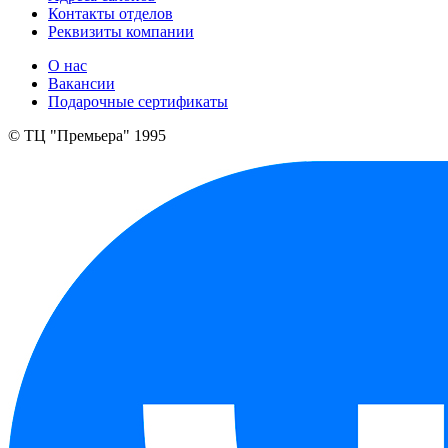
Контакты отделов
Реквизиты компании
О нас
Вакансии
Подарочные сертификаты
© ТЦ "Премьера" 1995