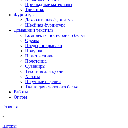
Прикладные материалы
Трикотаж
Фурнитура
Декоративная фурнитура
Швейная фурнитура
Домашний текстиль
Комплекты постельного белья
Одеяла
Пледы, покрывало
Подушки
Наматрасники
Полотенца
Сувениры
Текстиль для кухни
Халаты
Штучные изделия
Ткани для столового белья
Работы
Оптом
Главная
•
Шторы