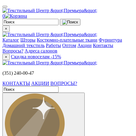
0
×
Каталог
Шторы
Костюмно-плательные ткани
Фурнитура
Домашний текстиль
Работы
Оптом
Акции
Контакты
Вопросы?
Адреса салонов
Скидка новоселам -15%
×
(351) 240-00-47
КОНТАКТЫ
АКЦИИ
ВОПРОСЫ?