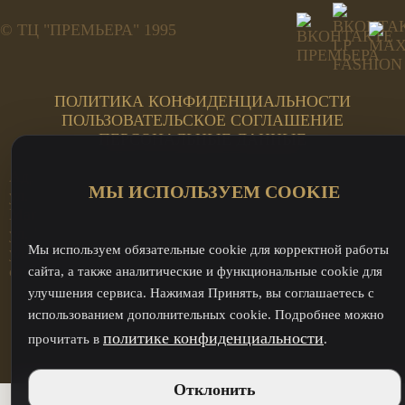
© ТЦ "ПРЕМЬЕРА" 1995
ПОЛИТИКА КОНФИДЕНЦИАЛЬНОСТИ
ПОЛЬЗОВАТЕЛЬСКОЕ СОГЛАШЕНИЕ
ПЕРСОНАЛЬНЫЕ ДАННЫЕ
Адреса салонов:
ИНН: 744815499707
МЫ ИСПОЛЬЗУЕМ COOKIE
ул. Труда, 185а, 2 этаж ЦИ
ОГРН:
Магнит
312744819800021
ул. Кирова, 23А Премьера
Мы используем обязательные cookie для корректной работы
ул. Кирова, 23А - оптовый
отдел
сайта, а также аналитические и функциональные cookie для
улучшения сервиса. Нажимая Принять, вы соглашаетесь с
использованием дополнительных cookie. Подробнее можно
политике конфиденциальности
прочитать в
.
Отклонить