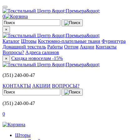
0
×
Каталог
Шторы
Костюмно-плательные ткани
Фурнитура
Домашний текстиль
Работы
Оптом
Акции
Контакты
Вопросы?
Адреса салонов
Скидка новоселам -15%
×
(351) 240-00-47
КОНТАКТЫ
АКЦИИ
ВОПРОСЫ?
(351) 240-00-47
0
Шторы