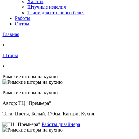
Халаты
Штучные изделия
Ткани для столового белья
Работы
Оптом
Главная
•
Шторы
•
Римские шторы на кухню
Римские шторы на кухню
Автор: ТЦ "Премьера"
Теги:
Цветы, Белый, 170см, Кантри, Кухня
Работы дизайнера