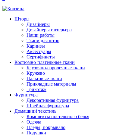
Шторы
Дизайнеры
Дизайнеры интерьера
Наши работы
Ткани для штор
Карнизы
Аксессуары
Сертификаты
Костюмно-плательные ткани
Блузочно-сорочечные ткани
Кружево
Пальтовые ткани
Прикладные материалы
Трикотаж
Фурнитура
Декоративная фурнитура
Швейная фурнитура
Домашний текстиль
Комплекты постельного белья
Одеяла
Пледы, покрывало
Подушки