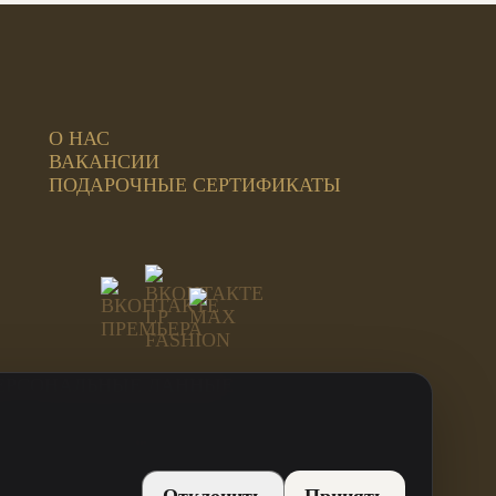
О НАС
ВАКАНСИИ
ПОДАРОЧНЫЕ СЕРТИФИКАТЫ
ЕРСОНАЛЬНЫЕ ДАННЫЕ
ИНН: 744815499707
ОГРН: 312744819800021