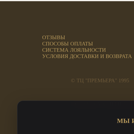
ОТЗЫВЫ
СПОСОБЫ ОПЛАТЫ
СИСТЕМА ЛОЯЛЬНОСТИ
УСЛОВИЯ ДОСТАВКИ И ВОЗВРАТА
© ТЦ "ПРЕМЬЕРА" 1995
ПОЛИТИКА КОНФИДЕН
Адреса салонов:
МЫ 
ул. Труда, 185а, 2 этаж 
ул. Кирова, 23А Премьер