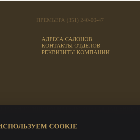
ПРЕМЬЕРА (351) 240-00-47
АДРЕСА САЛОНОВ
КОНТАКТЫ ОТДЕЛОВ
РЕКВИЗИТЫ КОМПАНИИ
ЦИАЛЬНОСТИ
ПОЛЬЗОВАТЕЛЬСКОЕ СОГЛАШЕНИЕ
П
ИСПОЛЬЗУЕМ COOKIE
ЦИ Магнит
а