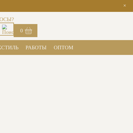
×
ОСЫ?
0
КСТИЛЬ
РАБОТЫ
ОПТОМ