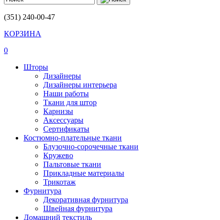
(351) 240-00-47
КОРЗИНА
0
Шторы
Дизайнеры
Дизайнеры интерьера
Наши работы
Ткани для штор
Карнизы
Аксессуары
Сертификаты
Костюмно-плательные ткани
Блузочно-сорочечные ткани
Кружево
Пальтовые ткани
Прикладные материалы
Трикотаж
Фурнитура
Декоративная фурнитура
Швейная фурнитура
Домашний текстиль