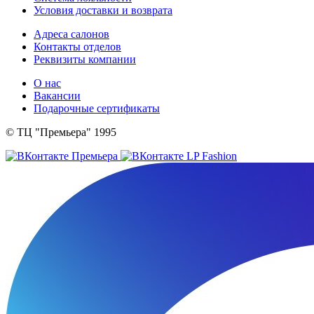
Условия доставки и возврата
Адреса салонов
Контакты отделов
Реквизиты компании
О нас
Вакансии
Подарочные сертификаты
© ТЦ "Премьера" 1995