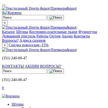
0
×
Каталог
Шторы
Костюмно-плательные ткани
Фурнитура
Домашний текстиль
Работы
Оптом
Акции
Контакты
Вопросы?
Адреса салонов
Скидка новоселам -15%
×
(351) 240-00-47
КОНТАКТЫ
АКЦИИ
ВОПРОСЫ?
(351) 240-00-47
0
Шторы