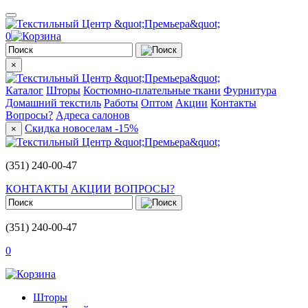
0
×
Каталог
Шторы
Костюмно-плательные ткани
Фурнитура
Домашний текстиль
Работы
Оптом
Акции
Контакты
Вопросы?
Адреса салонов
Скидка новоселам -15%
×
(351) 240-00-47
КОНТАКТЫ
АКЦИИ
ВОПРОСЫ?
(351) 240-00-47
0
Шторы