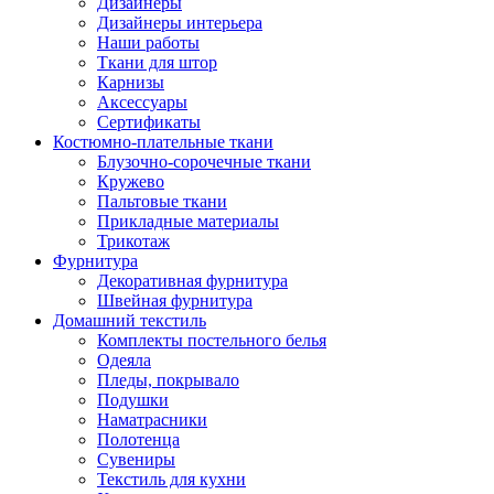
Дизайнеры
Дизайнеры интерьера
Наши работы
Ткани для штор
Карнизы
Аксессуары
Сертификаты
Костюмно-плательные ткани
Блузочно-сорочечные ткани
Кружево
Пальтовые ткани
Прикладные материалы
Трикотаж
Фурнитура
Декоративная фурнитура
Швейная фурнитура
Домашний текстиль
Комплекты постельного белья
Одеяла
Пледы, покрывало
Подушки
Наматрасники
Полотенца
Сувениры
Текстиль для кухни