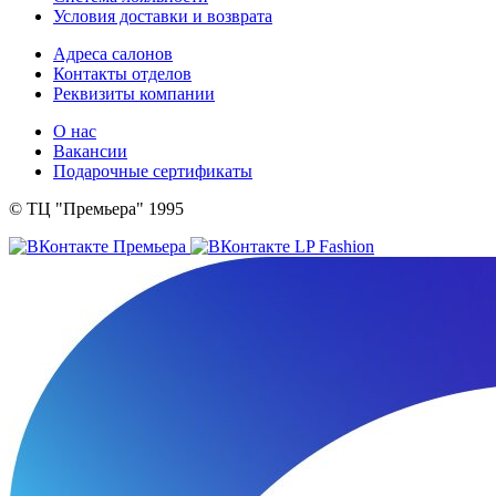
Условия доставки и возврата
Адреса салонов
Контакты отделов
Реквизиты компании
О нас
Вакансии
Подарочные сертификаты
© ТЦ "Премьера" 1995