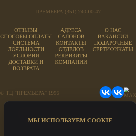
ПРЕМЬЕРА (351) 240-00-47
ОТЗЫВЫ
АДРЕСА
О НАС
СПОСОБЫ ОПЛАТЫ
САЛОНОВ
ВАКАНСИИ
СИСТЕМА
КОНТАКТЫ
ПОДАРОЧНЫЕ
ЛОЯЛЬНОСТИ
ОТДЕЛОВ
СЕРТИФИКАТЫ
УСЛОВИЯ
РЕКВИЗИТЫ
ДОСТАВКИ И
КОМПАНИИ
ВОЗВРАТА
© ТЦ "ПРЕМЬЕРА" 1995
ПОЛИТИКА КОНФИДЕНЦИАЛЬНОСТИ
ПОЛЬЗОВАТЕЛЬСКОЕ СОГЛАШЕНИЕ
МЫ ИСПОЛЬЗУЕМ COOKIE
ПЕРСОНАЛЬНЫЕ ДАННЫЕ