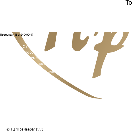
То
Премьера (351) 240-00-47
Отзывы
Способы оплаты
Система лояльности
Условия доставки и возврата
Адреса салонов
Контакты отделов
Реквизиты компании
О нас
Вакансии
Подарочные сертификаты
© ТЦ "Премьера" 1995