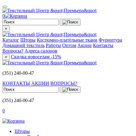
0
×
Каталог
Шторы
Костюмно-плательные ткани
Фурнитура
Домашний текстиль
Работы
Оптом
Акции
Контакты
Вопросы?
Адреса салонов
Скидка новоселам -15%
×
(351) 240-00-47
КОНТАКТЫ
АКЦИИ
ВОПРОСЫ?
(351) 240-00-47
0
Шторы