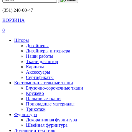
(351) 240-00-47
КОРЗИНА
0
Шторы
Дизайнеры
Дизайнеры интерьера
Наши работы
Ткани для штор
Карнизы
Аксессуары
Сертификаты
Костюмно-плательные ткани
Блузочно-сорочечные ткани
Кружево
Пальтовые ткани
Прикладные материалы
Трикотаж
Фурнитура
Декоративная фурнитура
Швейная фурнитура
Домашний текстиль