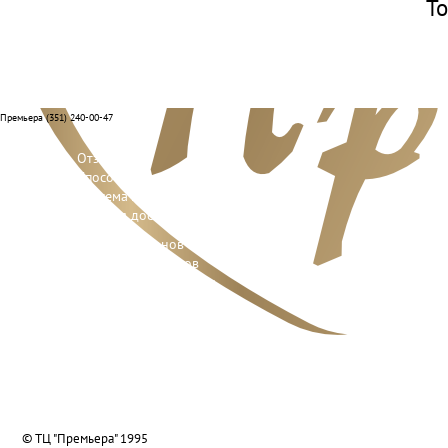
То
Премьера (351) 240-00-47
Отзывы
Способы оплаты
Система лояльности
Условия доставки и возврата
Адреса салонов
Контакты отделов
Реквизиты компании
О нас
Вакансии
Подарочные сертификаты
© ТЦ "Премьера" 1995