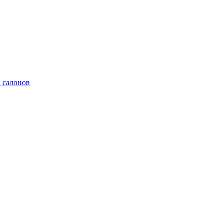
 салонов