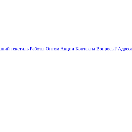
ний текстиль
Работы
Оптом
Акции
Контакты
Вопросы?
Адреса