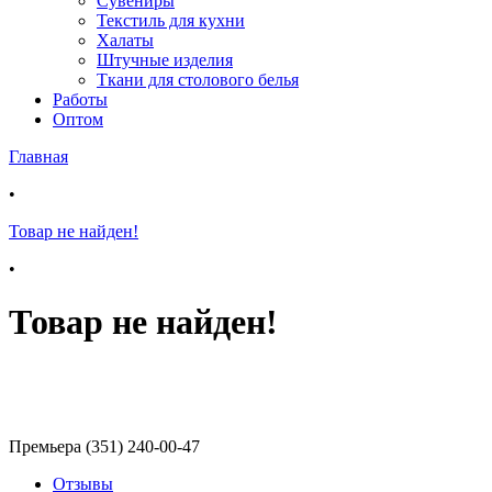
Сувениры
Текстиль для кухни
Халаты
Штучные изделия
Ткани для столового белья
Работы
Оптом
Главная
•
Товар не найден!
•
Товар не найден!
Премьера (351) 240-00-47
Отзывы