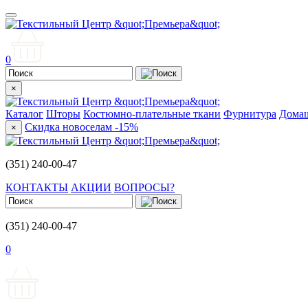
0
×
Каталог
Шторы
Костюмно-плательные ткани
Фурнитура
Домаш
Скидка новоселам -15%
×
(351) 240-00-47
КОНТАКТЫ
АКЦИИ
ВОПРОСЫ?
(351) 240-00-47
0