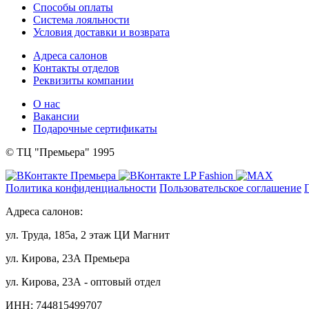
Способы оплаты
Система лояльности
Условия доставки и возврата
Адреса салонов
Контакты отделов
Реквизиты компании
О нас
Вакансии
Подарочные сертификаты
© ТЦ "Премьера" 1995
Политика конфиденциальности
Пользовательское соглашение
Адреса салонов:
ул. Труда, 185а, 2 этаж ЦИ Магнит
ул. Кирова, 23А Премьера
ул. Кирова, 23А - оптовый отдел
ИНН: 744815499707