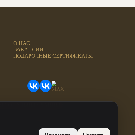
О НАС
ВАКАНСИИ
ПОДАРОЧНЫЕ СЕРТИФИКАТЫ
ЕРСОНАЛЬНЫЕ ДАННЫЕ
ИНН: 744815499707
ОГРН: 312744819800021