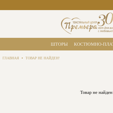
ШТОРЫ
КОСТЮМНО-ПЛА
•
ГЛАВНАЯ
ТОВАР НЕ НАЙДЕН!
Товар не найден