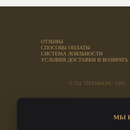
ОТЗЫВЫ
СПОСОБЫ ОПЛАТЫ
СИСТЕМА ЛОЯЛЬНОСТИ
УСЛОВИЯ ДОСТАВКИ И ВОЗВРАТА
© ТЦ "ПРЕМЬЕРА" 1995
ПОЛИТИКА КОНФИДЕН
Адреса салонов:
МЫ 
ул. Труда, 185а, 2 этаж 
ул. Кирова, 23А Премьер