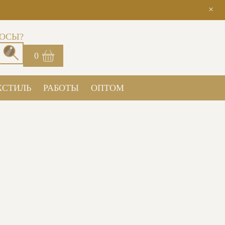
×
ОСЫ?
0
КСТИЛЬ
РАБОТЫ
ОПТОМ