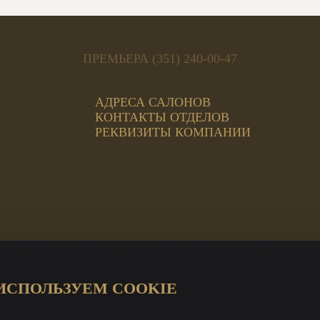
ПРЕМЬЕРА (351) 240-00-47
АДРЕСА САЛОНОВ
КОНТАКТЫ ОТДЕЛОВ
РЕКВИЗИТЫ КОМПАНИИ
ЦИАЛЬНОСТИ
ПОЛЬЗОВАТЕЛЬСКОЕ СОГЛАШЕНИЕ
П
ИСПОЛЬЗУЕМ COOKIE
ЦИ Магнит
а