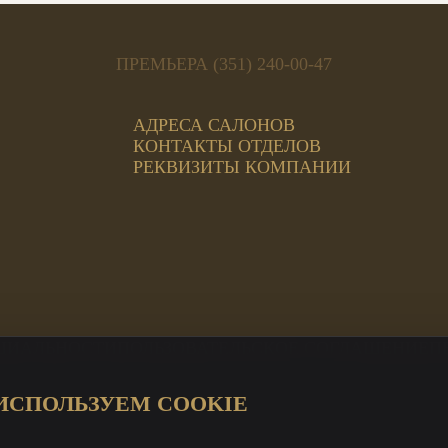
ПРЕМЬЕРА (351) 240-00-47
АДРЕСА САЛОНОВ
КОНТАКТЫ ОТДЕЛОВ
РЕКВИЗИТЫ КОМПАНИИ
ЦИАЛЬНОСТИ
ПОЛЬЗОВАТЕЛЬСКОЕ СОГЛАШЕНИЕ
П
ИСПОЛЬЗУЕМ COOKIE
ЦИ Магнит
а