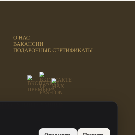
О НАС
ВАКАНСИИ
ПОДАРОЧНЫЕ СЕРТИФИКАТЫ
ЕРСОНАЛЬНЫЕ ДАННЫЕ
ИНН: 744815499707
ОГРН: 312744819800021