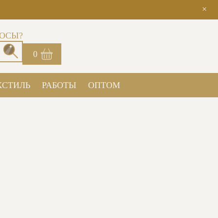
×
ОСЫ?
0
КСТИЛЬ
РАБОТЫ
ОПТОМ