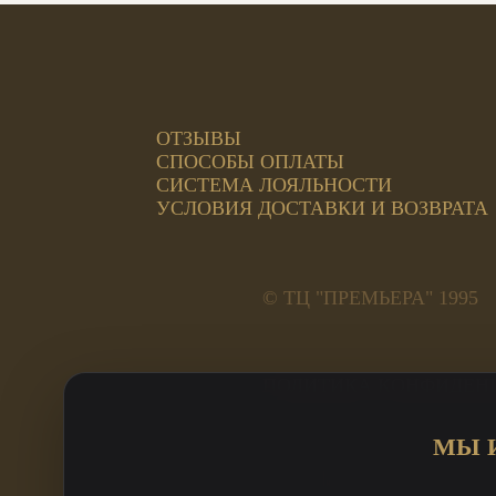
ОТЗЫВЫ
СПОСОБЫ ОПЛАТЫ
СИСТЕМА ЛОЯЛЬНОСТИ
УСЛОВИЯ ДОСТАВКИ И ВОЗВРАТА
© ТЦ "ПРЕМЬЕРА" 1995
ПОЛИТИКА КОНФИДЕН
Адреса салонов:
МЫ 
ул. Труда, 185а, 2 этаж 
ул. Кирова, 23А Премьер