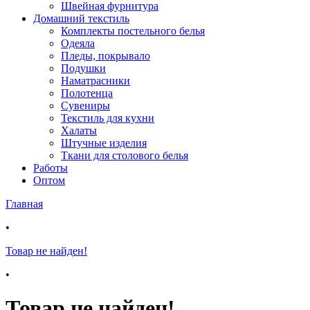
Швейная фурнитура
Домашний текстиль
Комплекты постельного белья
Одеяла
Пледы, покрывало
Подушки
Наматрасники
Полотенца
Сувениры
Текстиль для кухни
Халаты
Штучные изделия
Ткани для столового белья
Работы
Оптом
Главная
•
Товар не найден!
•
Товар не найден!