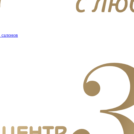
 салонов