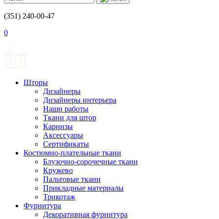
(351) 240-00-47
0
Шторы
Дизайнеры
Дизайнеры интерьера
Наши работы
Ткани для штор
Карнизы
Аксессуары
Сертификаты
Костюмно-плательные ткани
Блузочно-сорочечные ткани
Кружево
Пальтовые ткани
Прикладные материалы
Трикотаж
Фурнитура
Декоративная фурнитура