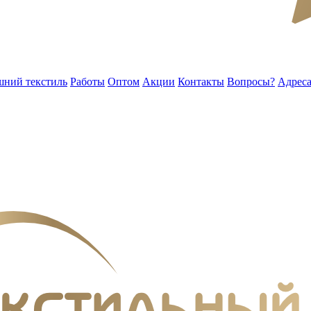
ний текстиль
Работы
Оптом
Акции
Контакты
Вопросы?
Адреса