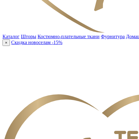
Каталог
Шторы
Костюмно-плательные ткани
Фурнитура
Домаш
Скидка новоселам -15%
×