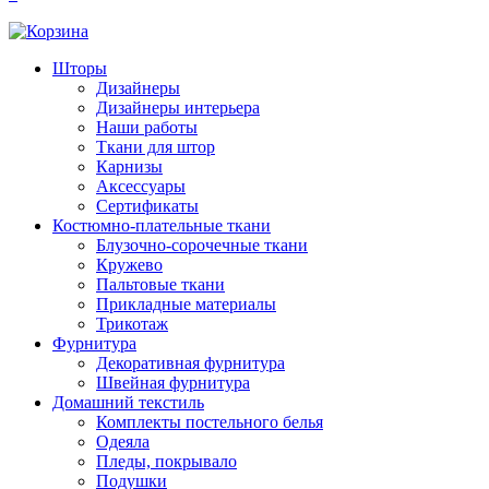
Шторы
Дизайнеры
Дизайнеры интерьера
Наши работы
Ткани для штор
Карнизы
Аксессуары
Сертификаты
Костюмно-плательные ткани
Блузочно-сорочечные ткани
Кружево
Пальтовые ткани
Прикладные материалы
Трикотаж
Фурнитура
Декоративная фурнитура
Швейная фурнитура
Домашний текстиль
Комплекты постельного белья
Одеяла
Пледы, покрывало
Подушки