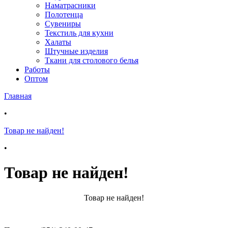
Наматрасники
Полотенца
Сувениры
Текстиль для кухни
Халаты
Штучные изделия
Ткани для столового белья
Работы
Оптом
Главная
•
Товар не найден!
•
Товар не найден!
Товар не найден!