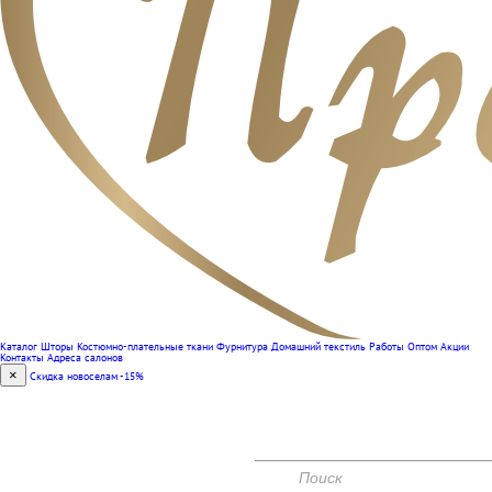
Каталог
Шторы
Костюмно-плательные ткани
Фурнитура
Домашний текстиль
Работы
Оптом
Акции
Контакты
Адреса салонов
×
Скидка новоселам -15%
(351) 240-00-47
КОНТАКТЫ
АКЦИИ