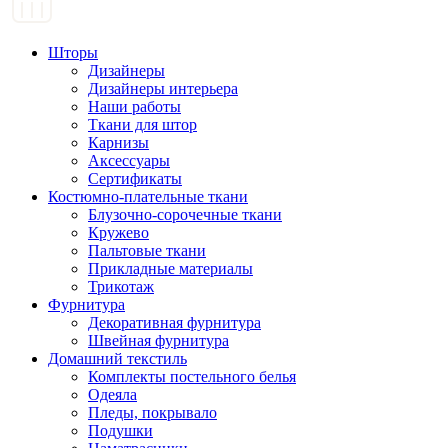
Шторы
Дизайнеры
Дизайнеры интерьера
Наши работы
Ткани для штор
Карнизы
Аксессуары
Сертификаты
Костюмно-плательные ткани
Блузочно-сорочечные ткани
Кружево
Пальтовые ткани
Прикладные материалы
Трикотаж
Фурнитура
Декоративная фурнитура
Швейная фурнитура
Домашний текстиль
Комплекты постельного белья
Одеяла
Пледы, покрывало
Подушки