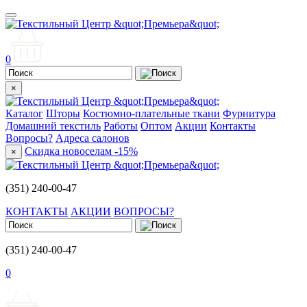
0
×
Каталог
Шторы
Костюмно-плательные ткани
Фурнитура
Домашний текстиль
Работы
Оптом
Акции
Контакты
Вопросы?
Адреса салонов
Скидка новоселам -15%
×
(351) 240-00-47
КОНТАКТЫ
АКЦИИ
ВОПРОСЫ?
(351) 240-00-47
0