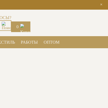
×
ОСЫ?
0
КСТИЛЬ
РАБОТЫ
ОПТОМ