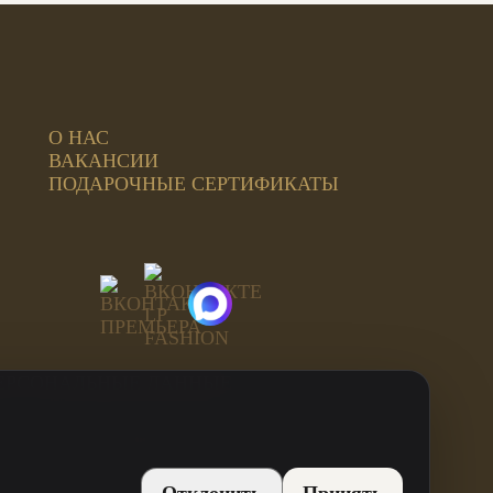
О НАС
ВАКАНСИИ
ПОДАРОЧНЫЕ СЕРТИФИКАТЫ
ЕРСОНАЛЬНЫЕ ДАННЫЕ
ИНН: 744815499707
ОГРН: 312744819800021