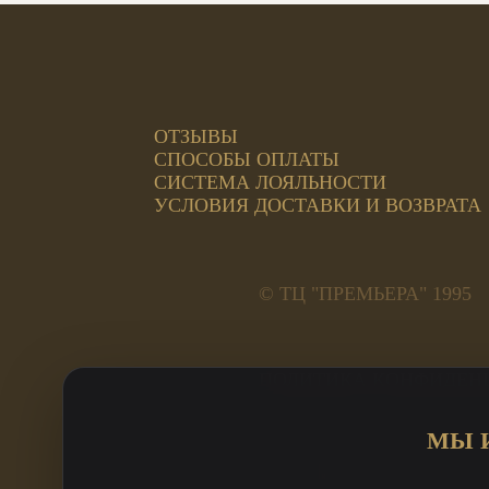
ОТЗЫВЫ
СПОСОБЫ ОПЛАТЫ
СИСТЕМА ЛОЯЛЬНОСТИ
УСЛОВИЯ ДОСТАВКИ И ВОЗВРАТА
© ТЦ "ПРЕМЬЕРА" 1995
ПОЛИТИКА КОНФИДЕН
Адреса салонов:
МЫ 
ул. Труда, 185а, 2 этаж 
ул. Кирова, 23А Премьер