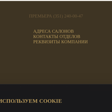
ПРЕМЬЕРА (351) 240-00-47
АДРЕСА САЛОНОВ
КОНТАКТЫ ОТДЕЛОВ
РЕКВИЗИТЫ КОМПАНИИ
ЦИАЛЬНОСТИ
ПОЛЬЗОВАТЕЛЬСКОЕ СОГЛАШЕНИЕ
П
ИСПОЛЬЗУЕМ COOKIE
ЦИ Магнит
а