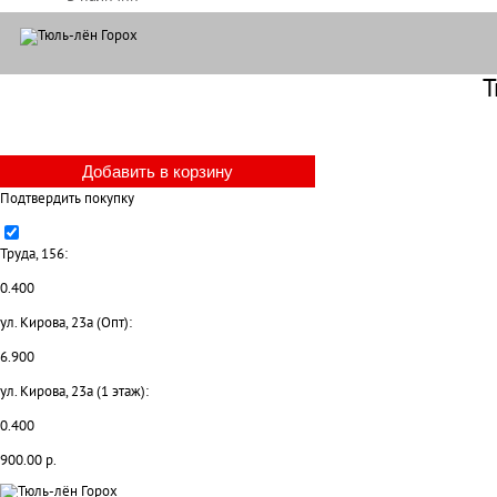
Т
Подтвердить покупку
Труда, 156:
0.400
ул. Кирова, 23а (Опт):
6.900
ул. Кирова, 23а (1 этаж):
0.400
900.00 р.