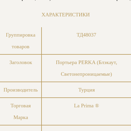
ХАРАКТЕРИСТИКИ
Группировка
ТД48037
товаров
Заголовок
Портьера PERKA (Блэкаут,
Светонепроницаемые)
Производитель
Турция
Торговая
La Prima ®
Марка