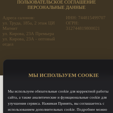
ПОЛЬЗОВАТЕЛЬСКОЕ СОГЛАШЕНИЕ
ПЕРСОНАЛЬНЫЕ ДАННЫЕ
Адреса салонов:
ИНН: 744815499707
ул. Труда, 185а, 2 этаж ЦИ
ОГРН:
Магнит
312744819800021
ул. Кирова, 23А Премьера
ул. Кирова, 23А - оптовый
отдел
МЫ ИСПОЛЬЗУЕМ COOKIE
Мы используем обязательные cookie для корректной работы
сайта, а также аналитические и функциональные cookie для
улучшения сервиса. Нажимая Принять, вы соглашаетесь с
использованием дополнительных cookie. Подробнее можно