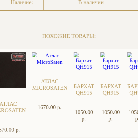
Наличие:
В наличии
ПОХОЖИЕ ТОВАРЫ:
АТЛАС
БАРХАТ
БАРХАТ
БАР
MICROSATEN
QH915
QH915
QH
АТЛАС
1670.00 р.
CROSATEN
1050.00
1050.00
105
р.
р.
р
670.00 р.