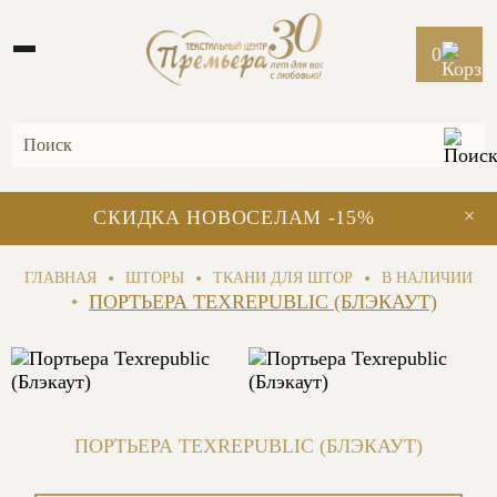
0
×
СКИДКА НОВОСЕЛАМ -15%
•
•
•
ГЛАВНАЯ
ШТОРЫ
ТКАНИ ДЛЯ ШТОР
В НАЛИЧИИ
•
ПОРТЬЕРА TEXREPUBLIC (БЛЭКАУТ)
ПОРТЬЕРА TEXREPUBLIC (БЛЭКАУТ)