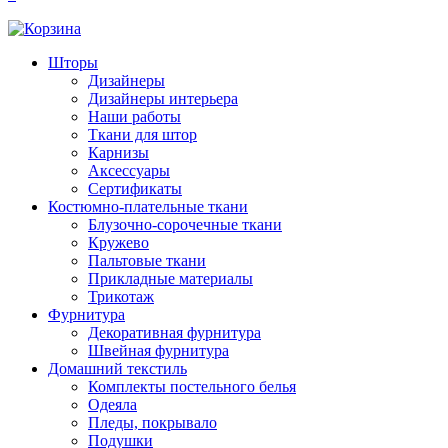
Шторы
Дизайнеры
Дизайнеры интерьера
Наши работы
Ткани для штор
Карнизы
Аксессуары
Сертификаты
Костюмно-плательные ткани
Блузочно-сорочечные ткани
Кружево
Пальтовые ткани
Прикладные материалы
Трикотаж
Фурнитура
Декоративная фурнитура
Швейная фурнитура
Домашний текстиль
Комплекты постельного белья
Одеяла
Пледы, покрывало
Подушки