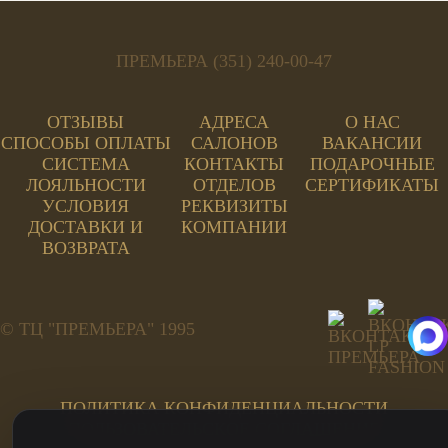
ПРЕМЬЕРА (351) 240-00-47
ОТЗЫВЫ
АДРЕСА
О НАС
СПОСОБЫ ОПЛАТЫ
САЛОНОВ
ВАКАНСИИ
СИСТЕМА
КОНТАКТЫ
ПОДАРОЧНЫЕ
ЛОЯЛЬНОСТИ
ОТДЕЛОВ
СЕРТИФИКАТЫ
УСЛОВИЯ
РЕКВИЗИТЫ
ДОСТАВКИ И
КОМПАНИИ
ВОЗВРАТА
© ТЦ "ПРЕМЬЕРА" 1995
ПОЛИТИКА КОНФИДЕНЦИАЛЬНОСТИ
ПОЛЬЗОВАТЕЛЬСКОЕ СОГЛАШЕНИЕ