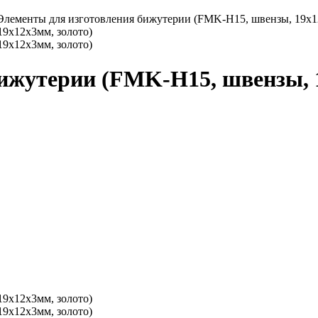
Элементы для изготовления бижутерии (FMK-H15, швензы, 19х1
ижутерии (FMK-H15, швензы, 1