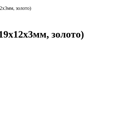
2х3мм, золото)
9х12х3мм, золото)