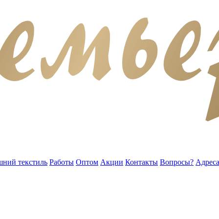
ний текстиль
Работы
Оптом
Акции
Контакты
Вопросы?
Адреса