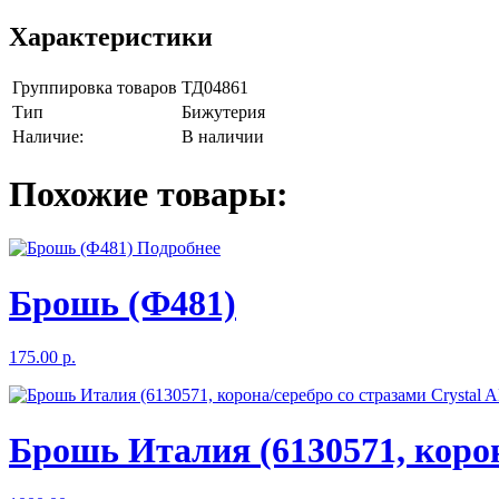
Характеристики
Группировка товаров
ТД04861
Тип
Бижутерия
Наличие:
В наличии
Похожие товары:
Подробнее
Брошь (Ф481)
175.00 р.
Брошь Италия (6130571, корон