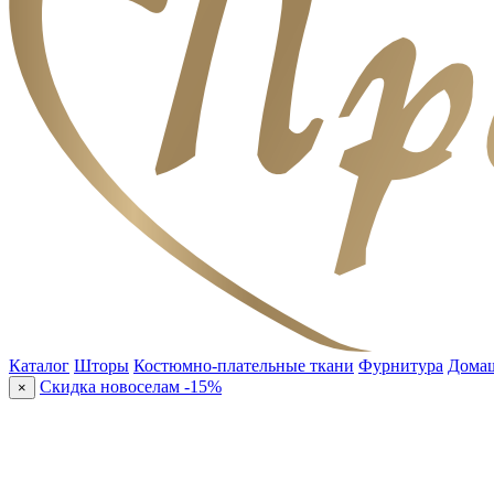
Каталог
Шторы
Костюмно-плательные ткани
Фурнитура
Домаш
Скидка новоселам -15%
×