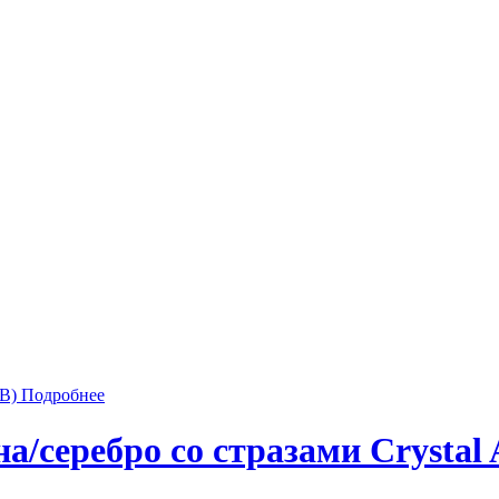
Подробнее
а/серебро со стразами Crystal