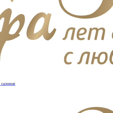
 салонов