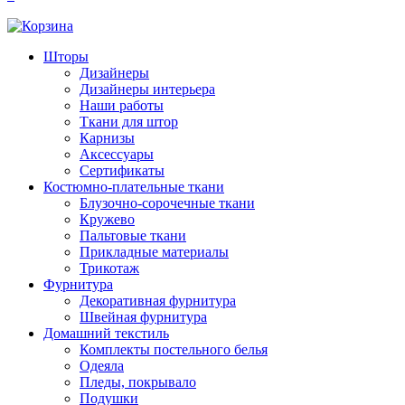
Шторы
Дизайнеры
Дизайнеры интерьера
Наши работы
Ткани для штор
Карнизы
Аксессуары
Сертификаты
Костюмно-плательные ткани
Блузочно-сорочечные ткани
Кружево
Пальтовые ткани
Прикладные материалы
Трикотаж
Фурнитура
Декоративная фурнитура
Швейная фурнитура
Домашний текстиль
Комплекты постельного белья
Одеяла
Пледы, покрывало
Подушки