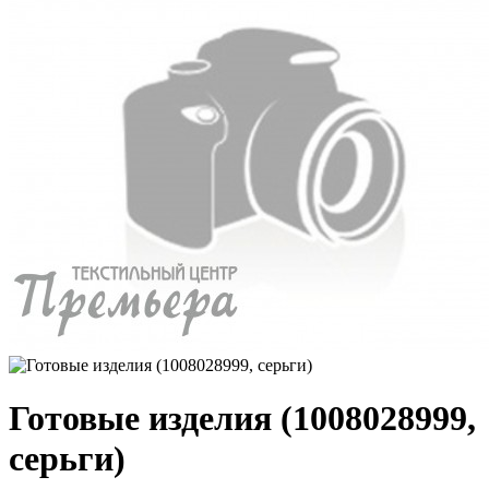
Готовые изделия (1008028999,
серьги)