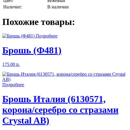
Цвет
Бежевый
Наличие:
В наличии
Похожие товары:
Подробнее
Брошь (Ф481)
175.00 р.
Подробнее
Брошь Италия (6130571,
корона/серебро со стразами
Crystal AB)