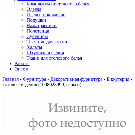
Комплекты постельного белья
Одеяла
Пледы, покрывало
Подушки
Наматрасники
Полотенца
Сувениры
Текстиль для кухни
Халаты
Штучные изделия
Ткани для столового белья
Работы
Оптом
Главная
•
Фурнитура
•
Декоративная фурнитура
•
Бижутерия
•
Готовые изделия (1008028999, серьги)