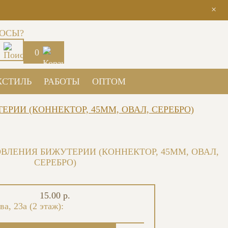
×
ОСЫ?
0
КСТИЛЬ
РАБОТЫ
ОПТОМ
РИИ (КОННЕКТОР, 45ММ, ОВАЛ, СЕРЕБРО)
ВЛЕНИЯ БИЖУТЕРИИ (КОННЕКТОР, 45ММ, ОВАЛ,
СЕРЕБРО)
15.00 р.
ва, 23а (2 этаж):