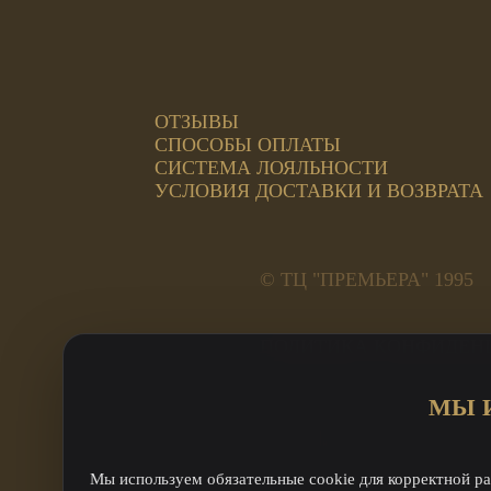
ОТЗЫВЫ
СПОСОБЫ ОПЛАТЫ
СИСТЕМА ЛОЯЛЬНОСТИ
УСЛОВИЯ ДОСТАВКИ И ВОЗВРАТА
© ТЦ "ПРЕМЬЕРА" 1995
ПОЛИТИКА КОНФИДЕН
Адреса салонов:
МЫ 
ул. Труда, 185а, 2 этаж 
ул. Кирова, 23А Премьер
ул. Кирова, 23А - оптовы
Мы используем обязательные cookie для корректной ра