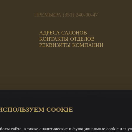
ПРЕМЬЕРА (351) 240-00-47
АДРЕСА САЛОНОВ
КОНТАКТЫ ОТДЕЛОВ
РЕКВИЗИТЫ КОМПАНИИ
ЦИАЛЬНОСТИ
ПОЛЬЗОВАТЕЛЬСКОЕ СОГЛАШЕНИЕ
П
ИСПОЛЬЗУЕМ COOKIE
ЦИ Магнит
а
й отдел
боты сайта, а также аналитические и функциональные cookie для у