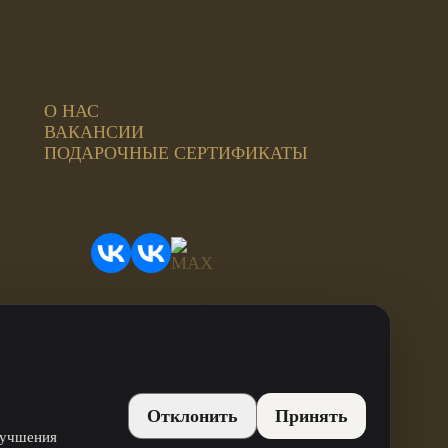
О НАС
ВАКАНСИИ
ПОДАРОЧНЫЕ СЕРТИФИКАТЫ
ЕРСОНАЛЬНЫЕ ДАННЫЕ
ИНН: 744815499707
ОГРН: 312744819800021
Отклонить
Принять
лучшения