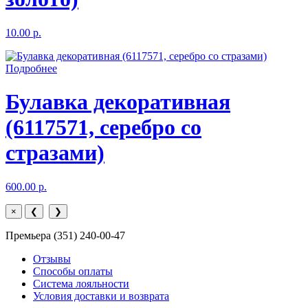
10.00 р.
Подробнее
Булавка декоративная
(6117571, серебро со
стразами)
600.00 р.
×
❮
❯
Премьера (351) 240-00-47
Отзывы
Способы оплаты
Система лояльности
Условия доставки и возврата