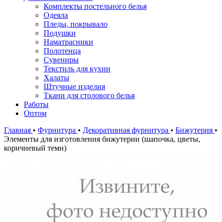
Комплекты постельного белья
Одеяла
Пледы, покрывало
Подушки
Наматрасники
Полотенца
Сувениры
Текстиль для кухни
Халаты
Штучные изделия
Ткани для столового белья
Работы
Оптом
Главная
•
Фурнитура
•
Декоративная фурнитура
•
Бижутерия
•
Элементы для изготовления бижутерии (шапочка, цветы,
коричневый темн)