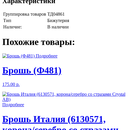
Характеристики
Группировка товаров
ТД04861
Тип
Бижутерия
Наличие:
В наличии
Похожие товары:
Подробнее
Брошь (Ф481)
175.00 р.
Подробнее
Брошь Италия (6130571,
корона/серебро со стразами