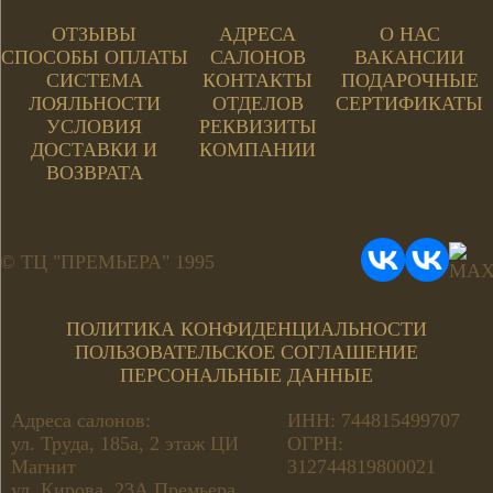
ОТЗЫВЫ
АДРЕСА
О НАС
СПОСОБЫ ОПЛАТЫ
САЛОНОВ
ВАКАНСИИ
СИСТЕМА
КОНТАКТЫ
ПОДАРОЧНЫЕ
ЛОЯЛЬНОСТИ
ОТДЕЛОВ
СЕРТИФИКАТЫ
УСЛОВИЯ
РЕКВИЗИТЫ
ДОСТАВКИ И
КОМПАНИИ
ВОЗВРАТА
© ТЦ "ПРЕМЬЕРА" 1995
ПОЛИТИКА КОНФИДЕНЦИАЛЬНОСТИ
ПОЛЬЗОВАТЕЛЬСКОЕ СОГЛАШЕНИЕ
ПЕРСОНАЛЬНЫЕ ДАННЫЕ
Адреса салонов:
ИНН: 744815499707
ул. Труда, 185а, 2 этаж ЦИ
ОГРН:
Магнит
312744819800021
ул. Кирова, 23А Премьера