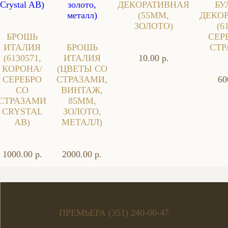
ДЕКОРАТИВНАЯ
БУ
(55ММ,
ДЕКО
ЗОЛОТО)
(6
БРОШЬ
СЕР
ИТАЛИЯ
БРОШЬ
СТР
(6130571,
ИТАЛИЯ
10.00 р.
КОРОНА/
(ЦВЕТЫ СО
СЕРЕБРО
СТРАЗАМИ,
60
СО
ВИНТАЖ,
СТРАЗАМИ
85ММ,
CRYSTAL
ЗОЛОТО,
AB)
МЕТАЛЛ)
1000.00 р.
2000.00 р.
ПРЕМЬЕРА (351) 240-00-47