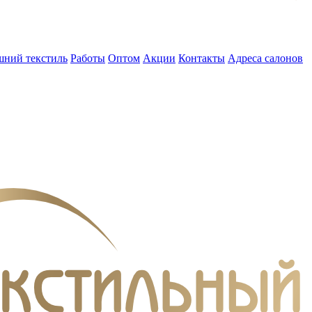
ний текстиль
Работы
Оптом
Акции
Контакты
Адреса салонов