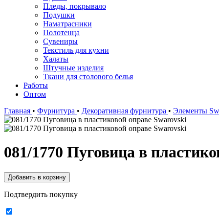
Пледы, покрывало
Подушки
Наматрасники
Полотенца
Сувениры
Текстиль для кухни
Халаты
Штучные изделия
Ткани для столового белья
Работы
Оптом
Главная
•
Фурнитура
•
Декоративная фурнитура
•
Элементы Sw
081/1770 Пуговица в пластико
Подтвердить покупку