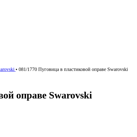
arovski
•
081/1770 Пуговица в пластиковой оправе Swarovski
вой оправе Swarovski