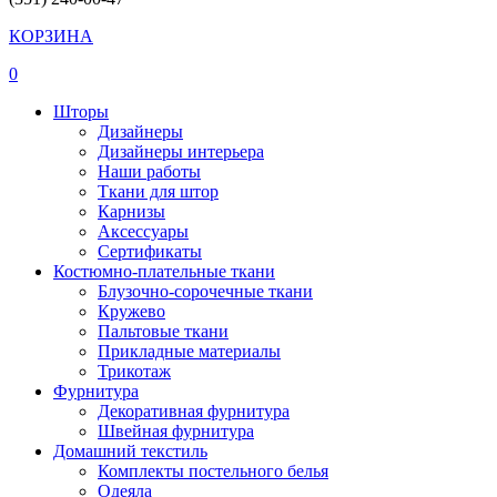
КОРЗИНА
0
Шторы
Дизайнеры
Дизайнеры интерьера
Наши работы
Ткани для штор
Карнизы
Аксессуары
Сертификаты
Костюмно-плательные ткани
Блузочно-сорочечные ткани
Кружево
Пальтовые ткани
Прикладные материалы
Трикотаж
Фурнитура
Декоративная фурнитура
Швейная фурнитура
Домашний текстиль
Комплекты постельного белья
Одеяла