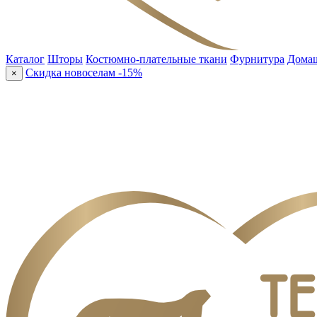
Каталог
Шторы
Костюмно-плательные ткани
Фурнитура
Домаш
Скидка новоселам -15%
×