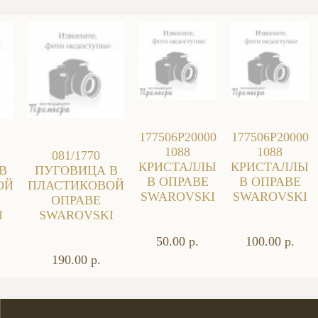
177506P20000
177506P20000
1088
1088
081/1770
КРИСТАЛЛЫ
КРИСТАЛЛЫ
В
ПУГОВИЦА В
В ОПРАВЕ
В ОПРАВЕ
ОЙ
ПЛАСТИКОВОЙ
SWAROVSKI
SWAROVSKI
ОПРАВЕ
I
SWAROVSKI
50.00 р.
100.00 р.
190.00 р.