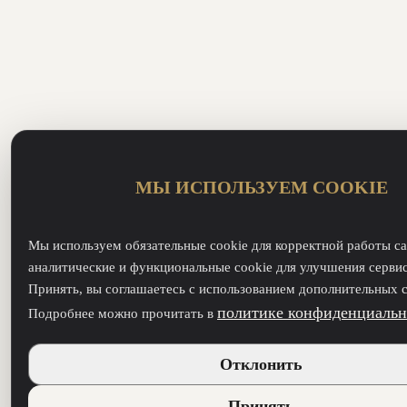
МЫ ИСПОЛЬЗУЕМ COOKIE
Мы используем обязательные cookie для корректной работы са
аналитические и функциональные cookie для улучшения серви
Принять, вы соглашаетесь с использованием дополнительных c
политике конфиденциальн
Подробнее можно прочитать в
Отклонить
Принять