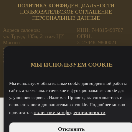
ПОЛИТИКА КОНФИДЕНЦИАЛЬНОСТИ
ПОЛЬЗОВАТЕЛЬСКОЕ СОГЛАШЕНИЕ
ПЕРСОНАЛЬНЫЕ ДАННЫЕ
Адреса салонов:
ИНН: 744815499707
ул. Труда, 185а, 2 этаж ЦИ
ОГРН:
Магнит
312744819800021
ул. Кирова, 23А Премьера
ул. Кирова, 23А - оптовый
отдел
МЫ ИСПОЛЬЗУЕМ COOKIE
Мы используем обязательные cookie для корректной работы
сайта, а также аналитические и функциональные cookie для
улучшения сервиса. Нажимая Принять, вы соглашаетесь с
использованием дополнительных cookie. Подробнее можно
политике конфиденциальности
прочитать в
.
Отклонить