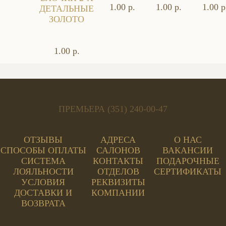
1.00 р.
1.00 р.
1.00 р
ДЕТАЛЬНЫЕ
ЗОЛОТО
1.00 р.
ПРЕМЬЕРА (351) 240-00-47
ОТЗЫВЫ
АДРЕСА
О НАС
СПОСОБЫ ОПЛАТЫ
САЛОНОВ
ВАКАНСИИ
СИСТЕМА
КОНТАКТЫ
ПОДАРОЧНЫЕ
ЛОЯЛЬНОСТИ
ОТДЕЛОВ
СЕРТИФИКАТЫ
УСЛОВИЯ
РЕКВИЗИТЫ
ДОСТАВКИ И
КОМПАНИИ
ВОЗВРАТА