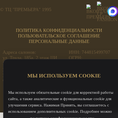
© ТЦ "ПРЕМЬЕРА" 1995
ПОЛИТИКА КОНФИДЕНЦИАЛЬНОСТИ
ПОЛЬЗОВАТЕЛЬСКОЕ СОГЛАШЕНИЕ
ПЕРСОНАЛЬНЫЕ ДАННЫЕ
Адреса салонов:
ИНН: 744815499707
ул. Труда, 185а, 2 этаж ЦИ
ОГРН:
Магнит
312744819800021
ул. Кирова, 23А Премьера
ул. Кирова, 23А - оптовый
МЫ ИСПОЛЬЗУЕМ COOKIE
отдел
Мы используем обязательные cookie для корректной работы
сайта, а также аналитические и функциональные cookie для
улучшения сервиса. Нажимая Принять, вы соглашаетесь с
использованием дополнительных cookie. Подробнее можно