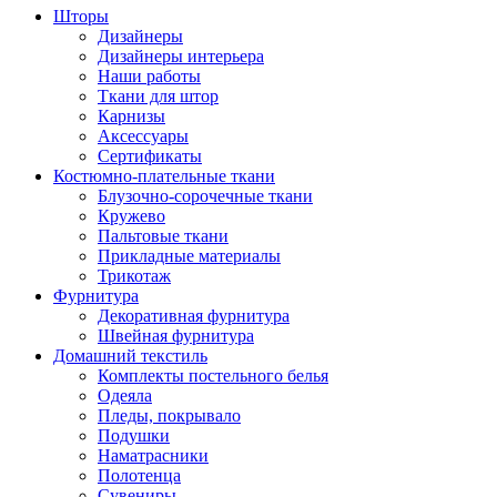
Шторы
Дизайнеры
Дизайнеры интерьера
Наши работы
Ткани для штор
Карнизы
Аксессуары
Сертификаты
Костюмно-плательные ткани
Блузочно-сорочечные ткани
Кружево
Пальтовые ткани
Прикладные материалы
Трикотаж
Фурнитура
Декоративная фурнитура
Швейная фурнитура
Домашний текстиль
Комплекты постельного белья
Одеяла
Пледы, покрывало
Подушки
Наматрасники
Полотенца
Сувениры