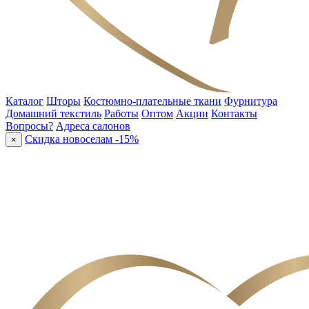
Каталог
Шторы
Костюмно-плательные ткани
Фурнитура
Домашний текстиль
Работы
Оптом
Акции
Контакты
Вопросы?
Адреса салонов
Скидка новоселам -15%
×