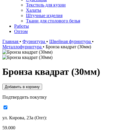
Текстиль для кухни
Халаты
Штучные изделия
Ткани для столового белья
Работы
Оптом
Главная
•
Фурнитура
•
Швейная фурнитура
•
Металлофурнитура
•
Бронза квадрат (30мм)
Бронза квадрат (30мм)
Подтвердить покупку
ул. Кирова, 23а (Опт):
59.000