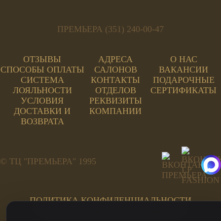
ПРЕМЬЕРА (351) 240-00-47
ОТЗЫВЫ
АДРЕСА
О НАС
СПОСОБЫ ОПЛАТЫ
САЛОНОВ
ВАКАНСИИ
СИСТЕМА
КОНТАКТЫ
ПОДАРОЧНЫЕ
ЛОЯЛЬНОСТИ
ОТДЕЛОВ
СЕРТИФИКАТЫ
УСЛОВИЯ
РЕКВИЗИТЫ
ДОСТАВКИ И
КОМПАНИИ
ВОЗВРАТА
© ТЦ "ПРЕМЬЕРА" 1995
ПОЛИТИКА КОНФИДЕНЦИАЛЬНОСТИ
ПОЛЬЗОВАТЕЛЬСКОЕ СОГЛАШЕНИЕ