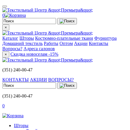
0
×
Каталог
Шторы
Костюмно-плательные ткани
Фурнитура
Домашний текстиль
Работы
Оптом
Акции
Контакты
Вопросы?
Адреса салонов
Скидка новоселам -15%
×
(351) 240-00-47
КОНТАКТЫ
АКЦИИ
ВОПРОСЫ?
(351) 240-00-47
0
Шторы