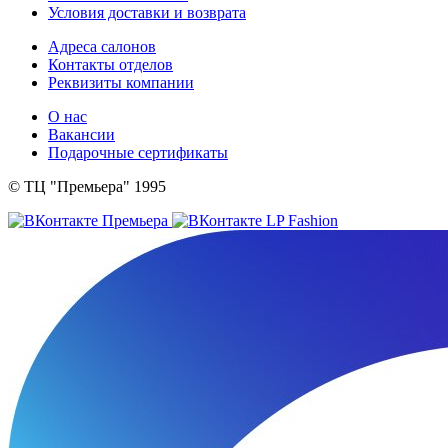
Условия доставки и возврата
Адреса салонов
Контакты отделов
Реквизиты компании
О нас
Вакансии
Подарочные сертификаты
© ТЦ "Премьера" 1995