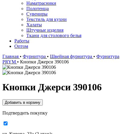
Наматрасники
Полотенца
Сувениры
Текстиль для кухни
Халаты
Штучные изделия
Ткани для столового белья
Работы
Оптом
Главная
•
Фурнитура
•
Швейная фурнитура
•
Фурнитура
PRYM
•
Кнопки Джерси 390106
Кнопки Джерси 390106
Подтвердить покупку
ул. Кирова, 23а (2 этаж):