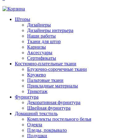
Шторы
Дизайнеры
Дизайнеры интерьера
Наши работы
Ткани для штор
Карнизы
Аксессуары
Сертификаты
Костюмно-плательные ткани
Блузочно-сорочечные ткани
Кружево
Пальтовые ткани
Прикладные материалы
Трикотаж
Фурнитура
Декоративная фурнитура
Швейная фурнитура
Домашний текстиль
Комплекты постельного белья
Одеяла
Пледы, покрывало
Подушки