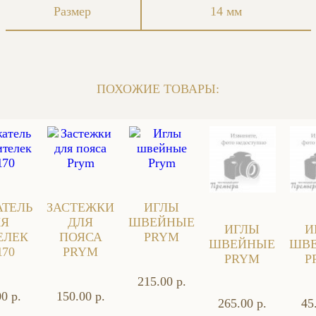
Размер
14 мм
ПОХОЖИЕ ТОВАРЫ:
АТЕЛЬ
ЗАСТЕЖКИ
ИГЛЫ
ЛЯ
ДЛЯ
ШВЕЙНЫЕ
ИГЛЫ
И
ЕЛЕК
ПОЯСА
PRYM
ШВЕЙНЫЕ
ШВ
170
PRYM
PRYM
P
215.00 р.
0 р.
150.00 р.
265.00 р.
45