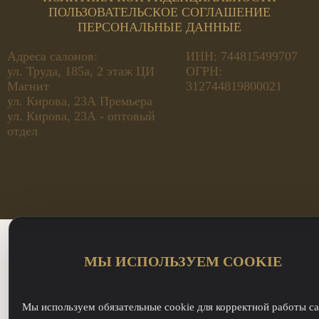
ПОЛЬЗОВАТЕЛЬСКОЕ СОГЛАШЕНИЕ
ПЕРСОНАЛЬНЫЕ ДАННЫЕ
Адреса салонов:
ИНН: 744815499707
ул. Труда, 185а, 2 этаж ЦИ
ОГРН:
Магнит
312744819800021
ул. Кирова, 23А Премьера
ул. Кирова, 23А - оптовый
отдел
МЫ ИСПОЛЬЗУЕМ COOKIE
Мы используем обязательные cookie для корректной работы са