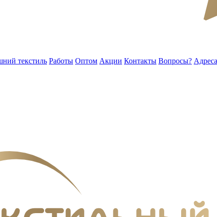
ний текстиль
Работы
Оптом
Акции
Контакты
Вопросы?
Адреса