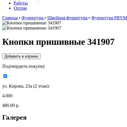
Работы
Оптом
Главная
•
Фурнитура
•
Швейная фурнитура
•
Фурнитура PRY
Кнопки пришивные 341907
Подтвердить покупку
ул. Кирова, 23а (2 этаж):
4.000
480.00 р.
Галерея