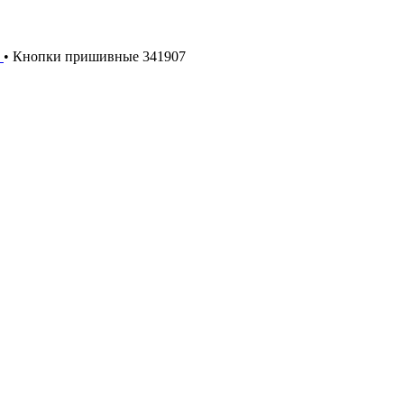
M
•
Кнопки пришивные 341907