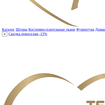
Каталог
Шторы
Костюмно-плательные ткани
Фурнитура
Домаш
Скидка новоселам -15%
×