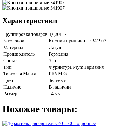
Характеристики
Группировка товаров
ТД20117
Заголовок
Кнопки пришивные 341907
Материал
Латунь
Производитель
Германия
Состав
5 шт.
Тип
Фурнитура Prym Германия
Торговая Марка
PRYM ®
Цвет
Зеленый
Наличие:
В наличии
Размер
14 мм
Похожие товары:
Подробнее