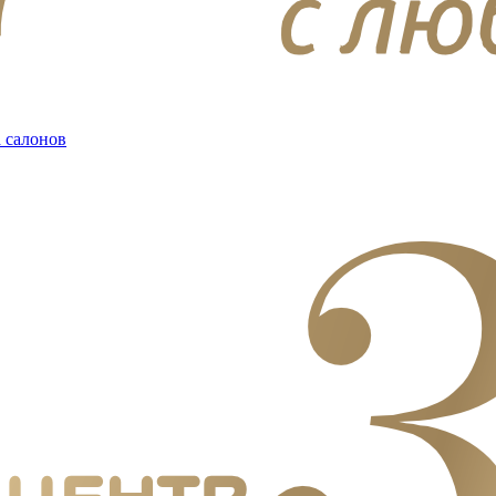
 салонов